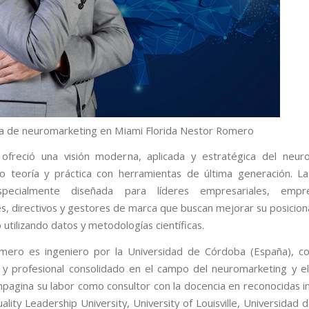
a de neuromarketing en Miami Florida Nestor Romero
ofreció una visión moderna, aplicada y estratégica del neur
 teoría y práctica con herramientas de última generación. L
pecialmente diseñada para líderes empresariales, empr
s, directivos y gestores de marca que buscan mejorar su posicio
utilizando datos y metodologías científicas.
ero es ingeniero por la Universidad de Córdoba (España), co
y profesional consolidado en el campo del neuromarketing y e
ompagina su labor como consultor con la docencia en reconocidas in
lity Leadership University, University of Louisville, Universidad d