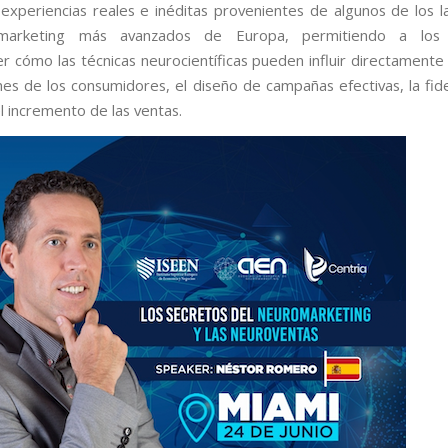
experiencias reales e inéditas provenientes de algunos de los l
marketing más avanzados de Europa, permitiendo a los a
 cómo las técnicas neurocientíficas pueden influir directamente
nes de los consumidores, el diseño de campañas efectivas, la fide
el incremento de las ventas.