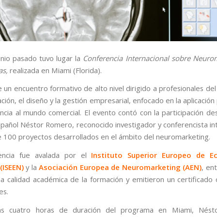
unio pasado tuvo lugar la
Conferencia Internacional sobre Neuro
as,
realizada en Miami (Florida).
 un encuentro formativo de alto nivel dirigido a profesionales de
ción, el diseño y la gestión empresarial, enfocado en la aplicación
encia al mundo comercial. El evento contó con la participación de
pañol Néstor Romero, reconocido investigador y conferencista int
 100 proyectos desarrollados en el ámbito del neuromarketing.
encia fue avalada por el
Instituto Superior Europeo de E
(ISEEN)
y la
Asociación Europea de Neuromarketing (AEN)
, en
la calidad académica de la formación y emitieron un certificado of
es.
as cuatro horas de duración del programa en Miami, Nés