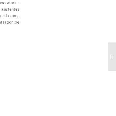
aboratorios
sistentes
 en la toma
lización de