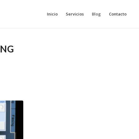
Inicio
Servicios
Blog
Contacto
ING
R