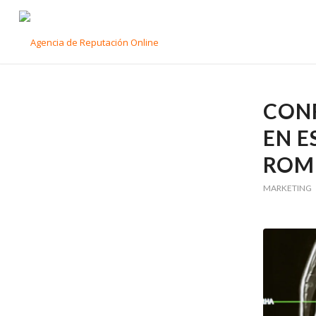
CON
EN E
ROM
MARKETING