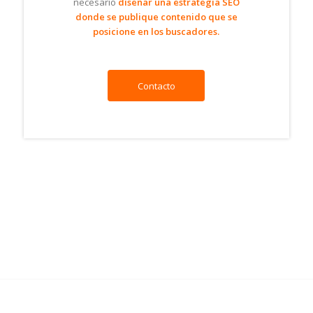
necesario
diseñar una estrategia SEO
donde se publique contenido que se
posicione en los buscadores.
Contacto
Resultados de Google en motores de búsqueda