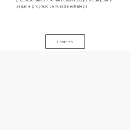
proporcionamos informes detallados para que pueda
seguir el progreso de nuestra estrategia.
Contacto