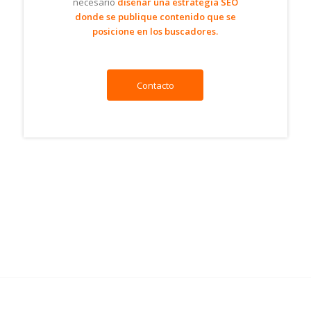
necesario
diseñar una estrategia SEO
donde se publique contenido que se
posicione en los buscadores.
Contacto
Resultados de Google en motores de búsqueda